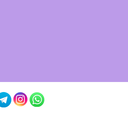
NKS ÚTEIS:
OLÍTICA DA LOJA