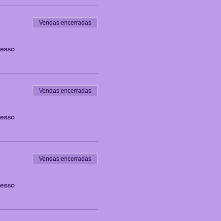
Vendas encerradas
resso
Vendas encerradas
resso
Vendas encerradas
resso