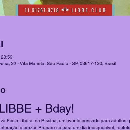
l
 23:59
eira, 32 - Vila Marieta, São Paulo - SP, 03617-130, Brasil
to
 LIBBE + Bday!
va Festa Liberal na Piscina, um evento pensado para adultos
interação e prazer. Prepare-se para um dia inesquecível, repleto