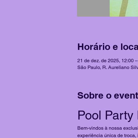
Horário e loca
21 de dez. de 2025, 12:00 –
São Paulo, R. Aureliano Silv
Sobre o even
Pool Party
Bem-vindos à nossa exclusi
experiência única de troca, 