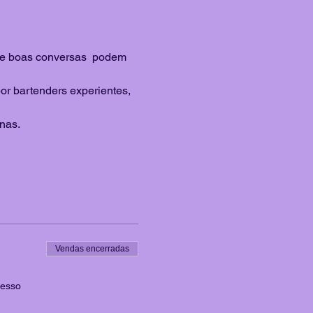
s e boas conversas  podem 
or bartenders experientes, 
nas.
Vendas encerradas
resso