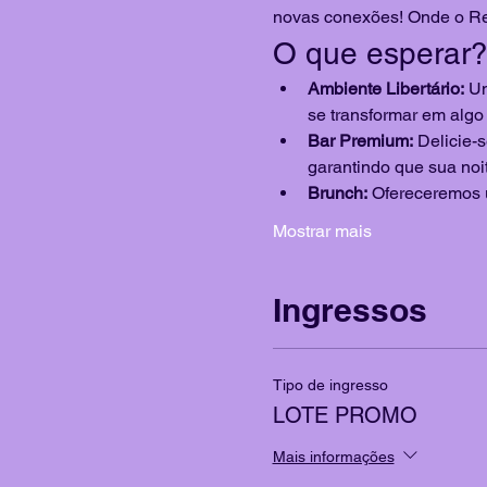
novas conexões! Onde o Res
O que esperar
Ambiente Libertário:
 U
se transformar em algo
Bar Premium:
 Delicie-
garantindo que sua noi
Brunch:
 Ofereceremos 
Mostrar mais
Ingressos
Tipo de ingresso
LOTE PROMO
Mais informações