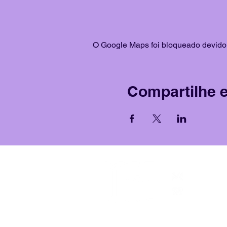
O Google Maps foi bloqueado devido 
Compartilhe 
contato
+
55 11 