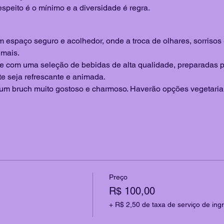
peito é o mínimo e a diversidade é regra.
?
m espaço seguro e acolhedor, onde a troca de olhares, sorriso
 mais.
se com uma seleção de bebidas de alta qualidade, preparadas p
te seja refrescante e animada.
um bruch muito gostoso e charmoso. Haverão opções vegetaria
Preço
R$ 100,00
+ R$ 2,50 de taxa de serviço de ing