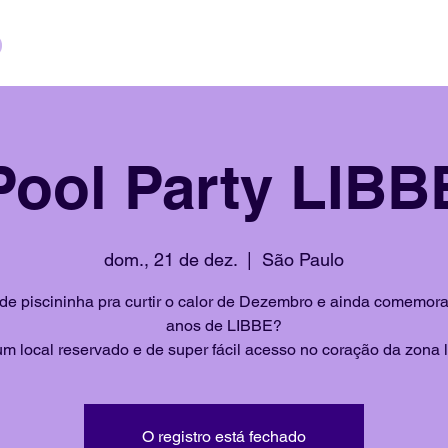
Pool Party LIBB
dom., 21 de dez.
  |  
São Paulo
de piscininha pra curtir o calor de Dezembro e ainda comemora
anos de LIBBE?
m local reservado e de super fácil acesso no coração da zona l
O registro está fechado