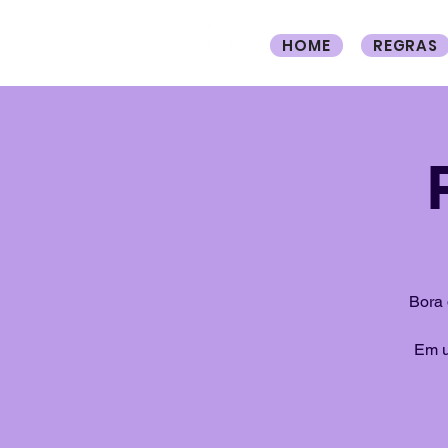
HOME
REGRAS
Bora 
Em u